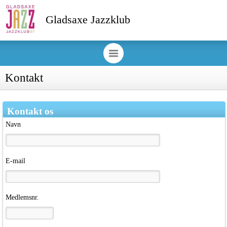
Gladsaxe Jazzklub
Kontakt
Kontakt os
Navn
E-mail
Medlemsnr.